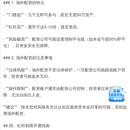
### 1. 场外配资的特点
- **门槛低**：几千元即可参与，甚至无需50万资产。
- **杠杆高**：通常可达5-10倍，甚至更高。
- **风险极高**：配资公司可能设置强制平仓线（如本金亏损50%即平
仓），且资金安全无保障。
### 2. 场外配资的注意事项
- **法律风险**：场外配资不受法律保护，一旦配资公司跑路或账户异
常，投资者可能血本无归。
- **操作限制**：配资账户通常由配资公司控制，投资者仅有交易权
限，无法自由出入金。
**建议**：除非您对风险有充分认知且能承受本金归零的可能，否则远
离场外配资。
## 四、杠杆权限开通指南