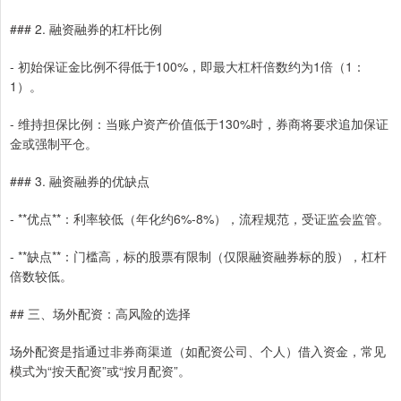
### 2. 融资融券的杠杆比例
- 初始保证金比例不得低于100%，即最大杠杆倍数约为1倍（1：
1）。
- 维持担保比例：当账户资产价值低于130%时，券商将要求追加保证
金或强制平仓。
### 3. 融资融券的优缺点
- **优点**：利率较低（年化约6%-8%），流程规范，受证监会监管。
- **缺点**：门槛高，标的股票有限制（仅限融资融券标的股），杠杆
倍数较低。
## 三、场外配资：高风险的选择
场外配资是指通过非券商渠道（如配资公司、个人）借入资金，常见
模式为“按天配资”或“按月配资”。