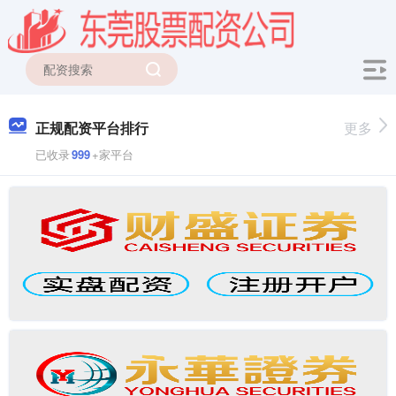
正规配资平台排行
更多
已收录
999
+家平台