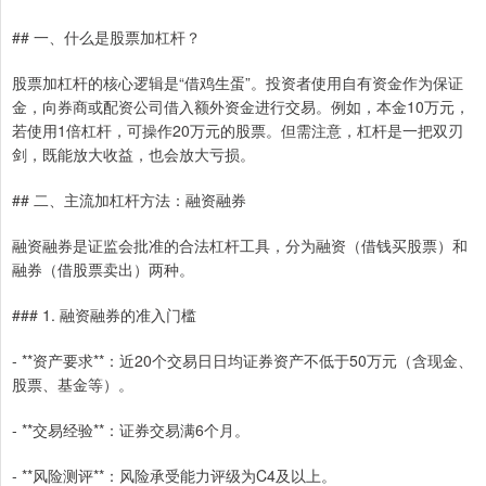
## 一、什么是股票加杠杆？
股票加杠杆的核心逻辑是“借鸡生蛋”。投资者使用自有资金作为保证
金，向券商或配资公司借入额外资金进行交易。例如，本金10万元，
若使用1倍杠杆，可操作20万元的股票。但需注意，杠杆是一把双刃
剑，既能放大收益，也会放大亏损。
## 二、主流加杠杆方法：融资融券
融资融券是证监会批准的合法杠杆工具，分为融资（借钱买股票）和
融券（借股票卖出）两种。
### 1. 融资融券的准入门槛
- **资产要求**：近20个交易日日均证券资产不低于50万元（含现金、
股票、基金等）。
- **交易经验**：证券交易满6个月。
- **风险测评**：风险承受能力评级为C4及以上。