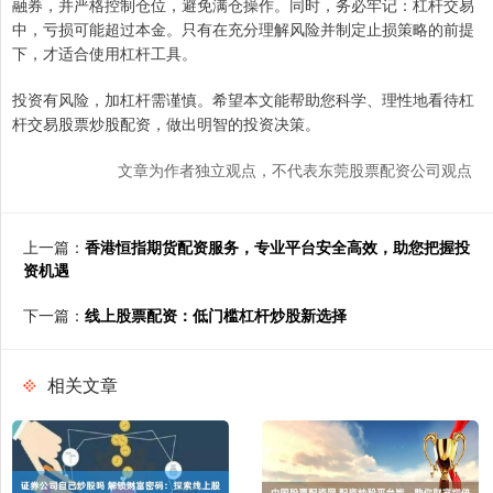
融券，并严格控制仓位，避免满仓操作。同时，务必牢记：杠杆交易
中，亏损可能超过本金。只有在充分理解风险并制定止损策略的前提
下，才适合使用杠杆工具。
投资有风险，加杠杆需谨慎。希望本文能帮助您科学、理性地看待杠
杆交易股票炒股配资，做出明智的投资决策。
文章为作者独立观点，不代表东莞股票配资公司观点
上一篇：
香港恒指期货配资服务，专业平台安全高效，助您把握投
资机遇
下一篇：
线上股票配资：低门槛杠杆炒股新选择
相关文章