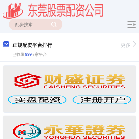
正规配资平台排行
更多
已收录
999
+家平台