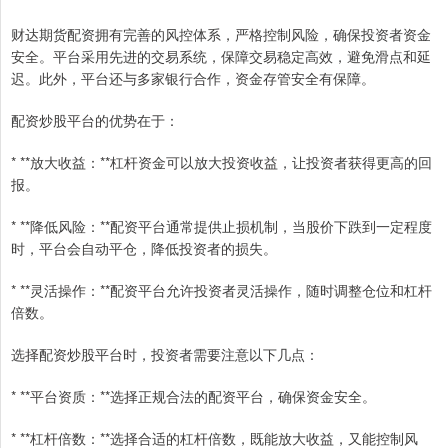
财达期货配资拥有完善的风控体系，严格控制风险，确保投资者资金
安全。平台采用先进的交易系统，保障交易稳定高效，避免滑点和延
迟。此外，平台还与多家银行合作，资金存管安全有保障。
配资炒股平台的优势在于：
* **放大收益：**杠杆资金可以放大投资收益，让投资者获得更高的回
报。
* **降低风险：**配资平台通常提供止损机制，当股价下跌到一定程度
时，平台会自动平仓，降低投资者的损失。
* **灵活操作：**配资平台允许投资者灵活操作，随时调整仓位和杠杆
倍数。
选择配资炒股平台时，投资者需要注意以下几点：
* **平台资质：**选择正规合法的配资平台，确保资金安全。
* **杠杆倍数：**选择合适的杠杆倍数，既能放大收益，又能控制风