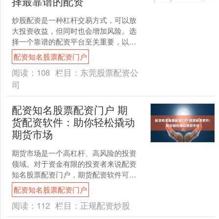
择最靠谱的配资
炒股配资是一种杠杆交易方式，可以放
大投资收益，但同时也会增加风险。选
择一个靠谱的配资平台至关重要，以下
是一份炒股配资平台排行榜，供投资者
配资知名股票配资门户
参考： 黄金是一种避险资....
阅读：
108
栏目：
东莞股票配资公
司
配资知名股票配资门户 期
货配资软件：助你轻松撬动
期货市场
期货市场是一个高杠杆、高风险的投资
领域。对于资金有限的投资者来说配资
知名股票配资门户，期货配资软件可以
成为撬动市场、放大收益的利器。 * **放
配资知名股票配资门户
大收益：**通过....
阅读：
112
栏目：
正规配资炒股