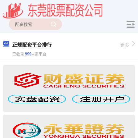
正规配资平台排行
更多
已收录
999
+家平台