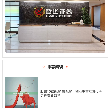
推荐阅读
股票10倍配资 票配资：撬动财富杠杆，开
启投资新篇章